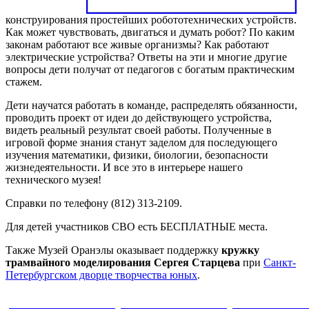
конструирования простейших робототехнических устройств.
Как может чувствовать, двигаться и думать робот? По каким
законам работают все живые организмы? Как работают
электрические устройства? Ответы на эти и многие другие
вопросы дети получат от педагогов с богатым практическим
стажем.
Дети научатся работать в команде, распределять обязанности,
проводить проект от идеи до действующего устройства,
видеть реальный результат своей работы. Полученные в
игровой форме знания станут заделом для последующего
изучения математики, физики, биологии, безопасности
жизнедеятельности. И все это в интерьере нашего
технического музея!
Справки по телефону (812) 313-2109.
Для детей участников СВО есть БЕСПЛАТНЫЕ места.
Также Музей Оранэлы оказывает поддержку
кружку
трамвайного моделирования Сергея Старцева
при
Санкт-
Петербургском дворце творчества юных
.