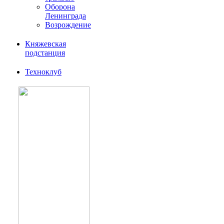
Оборона
Ленинграда
Возрождение
Княжевская
подстанция
Техноклуб